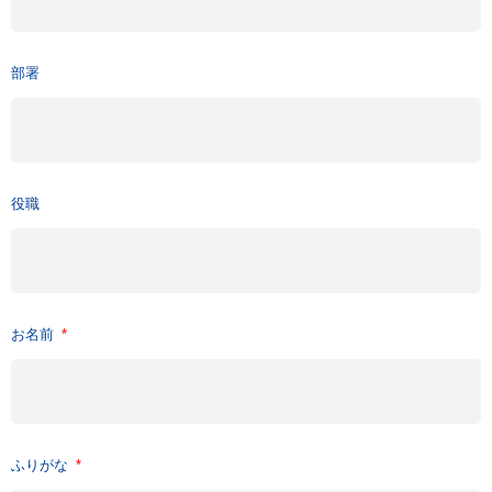
部署
役職
お名前
ふりがな